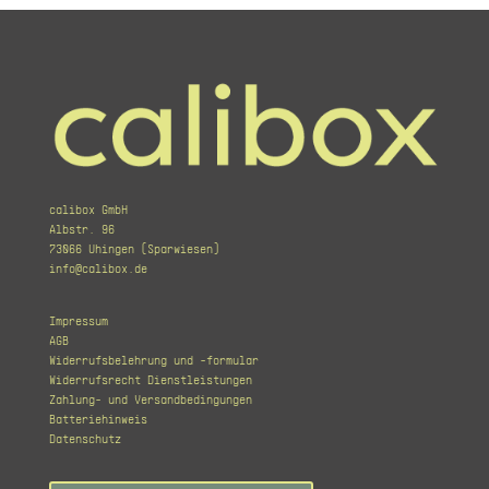
calibox GmbH
Albstr. 96
73066 Uhingen (Sparwiesen)
info@calibox.de
Impressum
AGB
Widerrufsbelehrung und -formular
Widerrufsrecht Dienstleistungen
Zahlung- und Versandbedingungen
Batteriehinweis
Datenschutz