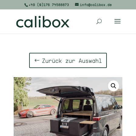
+49 (0)176 74588873
info@calibox.de
Zurück zur Auswahl