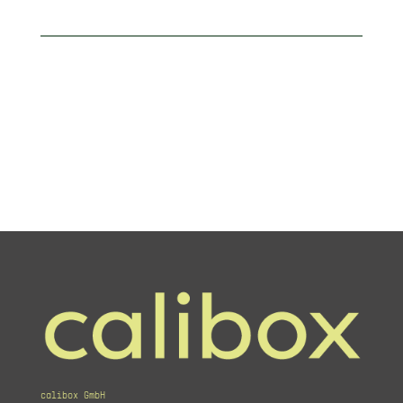
calibox GmbH