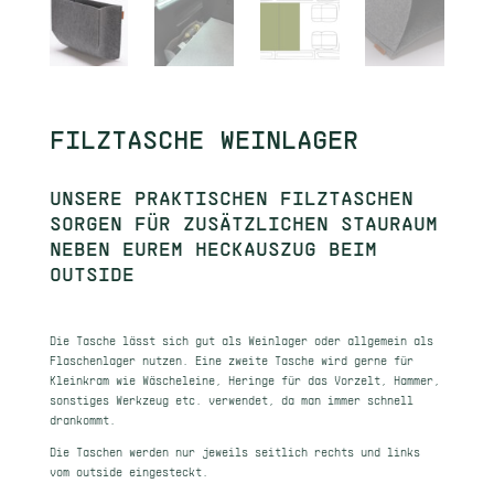
FILZTASCHE WEINLAGER
UNSERE PRAKTISCHEN FILZTASCHEN
SORGEN FÜR ZUSÄTZLICHEN STAURAUM
NEBEN EUREM HECKAUSZUG BEIM
OUTSIDE
Die Tasche lässt sich gut als Weinlager oder allgemein als
Flaschenlager nutzen. Eine zweite Tasche wird gerne für
Kleinkram wie Wäscheleine, Heringe für das Vorzelt, Hammer,
sonstiges Werkzeug etc. verwendet, da man immer schnell
drankommt.
Die Taschen werden nur jeweils seitlich rechts und links
vom outside eingesteckt.