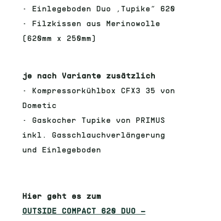
•
Einlegeboden Duo „Tupike“ 620
•
Filzkissen aus Merinowolle
(620mm x 250mm)
je nach Variante zusätzlich
•
Kompressorkühlbox CFX3 35 von
Dometic
•
Gaskocher Tupike von PRIMUS
inkl. Gasschlauchverlängerung
und Einlegeboden
Hier geht es zum
OUTSIDE COMPACT 620 DUO –