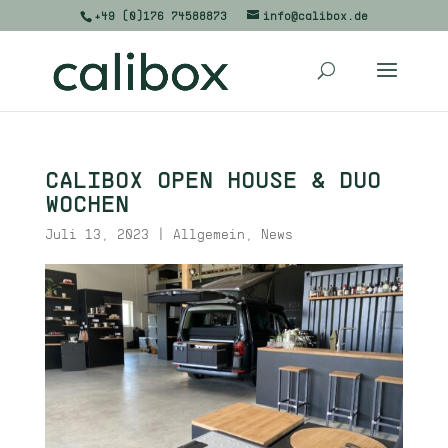
+49 (0)176 74588873
info@calibox.de
CALIBOX OPEN HOUSE & DUO
WOCHEN
Juli 13, 2023
|
Allgemein
,
News