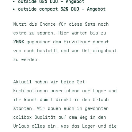
outside 620 DUO – Angebot
outside compact 620 DUO – Angebot
Nutzt die Chance für diese Sets noch
extra zu sparen. Hier warten bis zu
700€
gegenüber dem Einzelkauf darauf
von euch bestellt und vor Ort eingebaut
zu werden.
Aktuell haben wir beide Set-
Kombinationen ausreichend auf Lager und
ihr könnt damit direkt in den Urlaub
starten. Wir bauen euch in gewohnter
calibox Qualität auf dem Weg in den
Urlaub alles ein, was das Lager und die