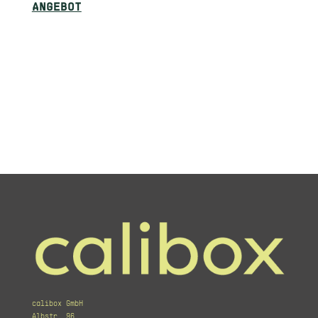
ANGEBOT
calibox GmbH
Albstr. 96