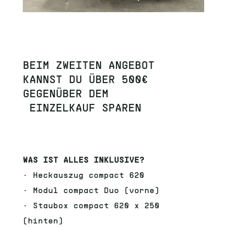
BEIM ZWEITEN ANGEBOT
KANNST DU ÜBER 500€
GEGENÜBER DEM
EINZELKAUF
SPAREN
WAS IST ALLES INKLUSIVE?
•
Heckauszug compact 620
•
Modul compact Duo (vorne)
•
Staubox compact 620 x 250
(hinten)